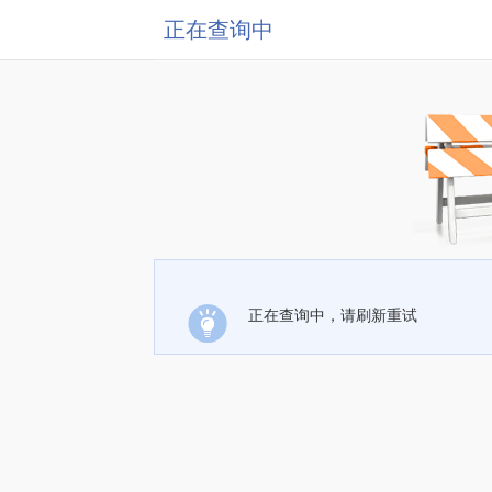
正在查询中
正在查询中，请刷新重试