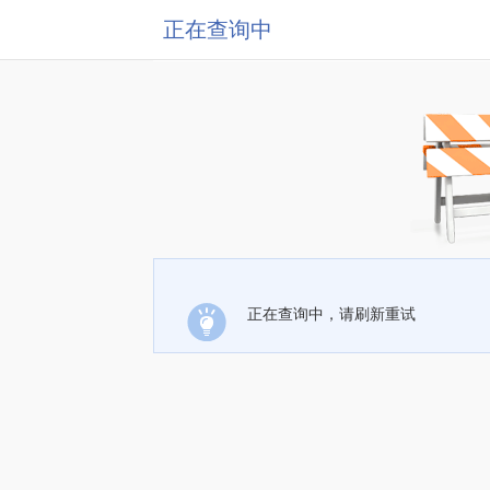
正在查询中
正在查询中，请刷新重试